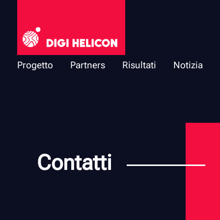
DIGI HELICON
Progetto
Partners
Risultati
Notizia
Contatti