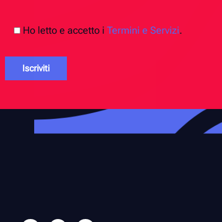
Ho letto e accetto i
Termini e Servizi
.