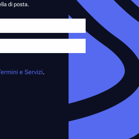
lla di posta.
Termini e Servizi
.