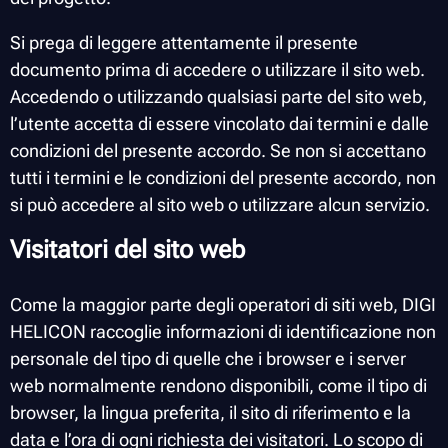
Corsi
Si prega di leggere attentamente il presente
documento prima di accedere o utilizzare il sito web.
Italiano
Accedendo o utilizzando qualsiasi parte del sito web,
l’utente accetta di essere vincolato dai termini e dalle
English
condizioni del presente accordo. Se non si accettano
tutti i termini e le condizioni del presente accordo, non
Deutsch
si può accedere al sito web o utilizzare alcun servizio.
Français
Visitatori del sito web
Ελληνικά
Come la maggior parte degli operatori di siti web, DIGI
HELICON raccoglie informazioni di identificazione non
Nederlands
personale del tipo di quelle che i browser e i server
web normalmente rendono disponibili, come il tipo di
browser, la lingua preferita, il sito di riferimento e la
data e l’ora di ogni richiesta dei visitatori. Lo scopo di