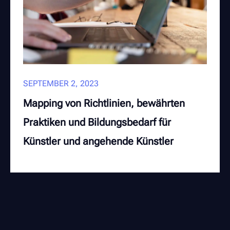
Kurse
Deutsch
English
SEPTEMBER 2, 2023
Français
Mapping von Richtlinien, bewährten
Praktiken und Bildungsbedarf für
Italiano
Künstler und angehende Künstler
Ελληνικά
Nederlands