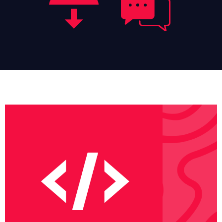
Cours
Français
English
Deutsch
Italiano
Ελληνικά
Nederlands