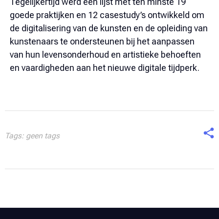
Tegelijkertijd werd een lijst met ten minste 19
goede praktijken en 12 casestudy’s ontwikkeld om
de digitalisering van de kunsten en de opleiding van
kunstenaars te ondersteunen bij het aanpassen
van hun levensonderhoud en artistieke behoeften
en vaardigheden aan het nieuwe digitale tijdperk.
Tags: geen tags